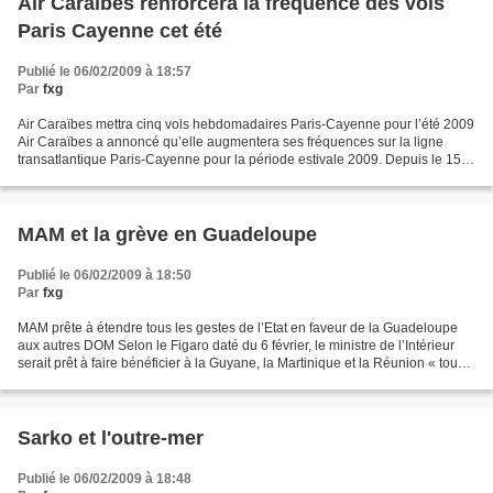
Air Caraïbes renforcera la fréquence des vols
Paris Cayenne cet été
Publié le 06/02/2009 à 18:57
Par
fxg
Air Caraïbes mettra cinq vols hebdomadaires Paris-Cayenne pour l’été 2009
Air Caraïbes a annoncé qu’elle augmentera ses fréquences sur la ligne
transatlantique Paris-Cayenne pour la période estivale 2009. Depuis le 15
décembre 2008, la compagnie dessert...
MAM et la grève en Guadeloupe
Publié le 06/02/2009 à 18:50
Par
fxg
MAM prête à étendre tous les gestes de l’Etat en faveur de la Guadeloupe
aux autres DOM Selon le Figaro daté du 6 février, le ministre de l’Intérieur
serait prêt à faire bénéficier à la Guyane, la Martinique et la Réunion « tous
les gestes de l’Etat en...
Sarko et l'outre-mer
Publié le 06/02/2009 à 18:48