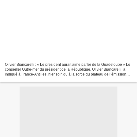
Olivier Biancarelli : « Le président aurait aimé parler de la Guadeloupe » Le
conseiller Outre-mer du président de la République, Olivier Biancarelli, a
indiqué à France-Antilles, hier soir, qu’à la sortie du plateau de l’émission
Face à la crise, Nicolas...