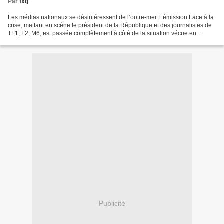
Par
fxg
Les médias nationaux se désintéressent de l’outre-mer L’émission Face à la
crise, mettant en scène le président de la République et des journalistes de
TF1, F2, M6, est passée complètement à côté de la situation vécue en
Guadeloupe depuis quinze jours....
Publicité