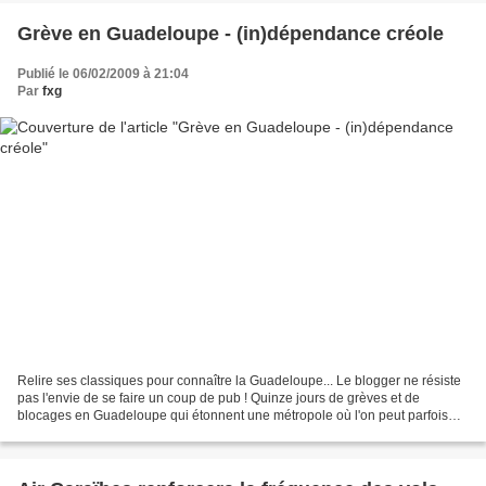
Grève en Guadeloupe - (in)dépendance créole
Publié le 06/02/2009 à 21:04
Par
fxg
Relire ses classiques pour connaître la Guadeloupe... Le blogger ne résiste
pas l'envie de se faire un coup de pub ! Quinze jours de grèves et de
blocages en Guadeloupe qui étonnent une métropole où l'on peut parfois
affirmer que la Guadeloupe est en...