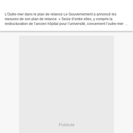
L’Outre-mer dans le plan de relance Le Gouvernement a annoncé les
mesures de son plan de relance. « Seize d’entre elles, y compris la
restructuration de l’ancien hôpital pour l’université, concernent l’outre-mer »,
a déclaré Michèle Alliot-Marie, ministre...
Publicité