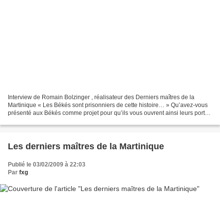
Interview de Romain Bolzinger , réalisateur des Derniers maîtres de la
Martinique « Les Békés sont prisonniers de cette histoire… » Qu’avez-vous
présenté aux Békés comme projet pour qu’ils vous ouvrent ainsi leurs portes
? Ça ne s’est pas passé comme...
Les derniers maîtres de la Martinique
Publié le 03/02/2009 à 22:03
Par
fxg