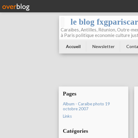
le blog fxgparisca
Caraibes, Antilles, Réunion, Outre-mer
à Paris politique economie culture jus
Accueil
Newsletter
Conta
Pages
Album - Caraibe photo 19
octobre 2007
Links
Catégories