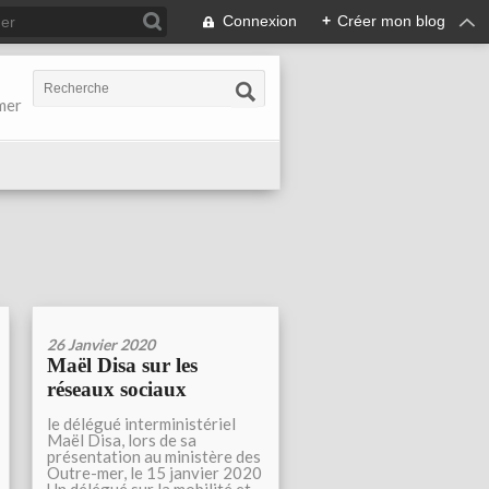
Connexion
+
Créer mon blog
-mer
26 Janvier 2020
Maël Disa sur les
réseaux sociaux
le délégué interministériel
Maël Disa, lors de sa
présentation au ministère des
Outre-mer, le 15 janvier 2020