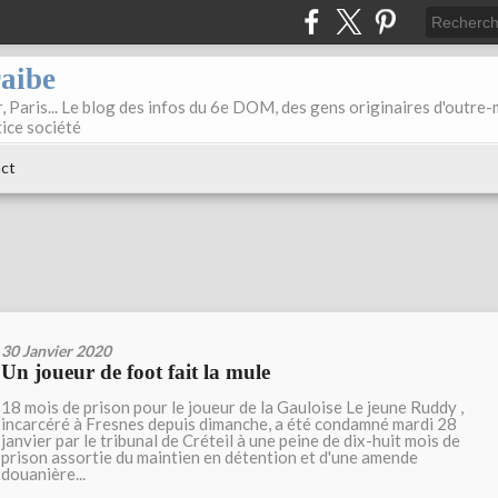
raibe
, Paris... Le blog des infos du 6e DOM, des gens originaires d'outre
tice société
ct
30 Janvier 2020
Un joueur de foot fait la mule
18 mois de prison pour le joueur de la Gauloise Le jeune Ruddy ,
incarcéré à Fresnes depuis dimanche, a été condamné mardi 28
janvier par le tribunal de Créteil à une peine de dix-huit mois de
prison assortie du maintien en détention et d'une amende
douanière...