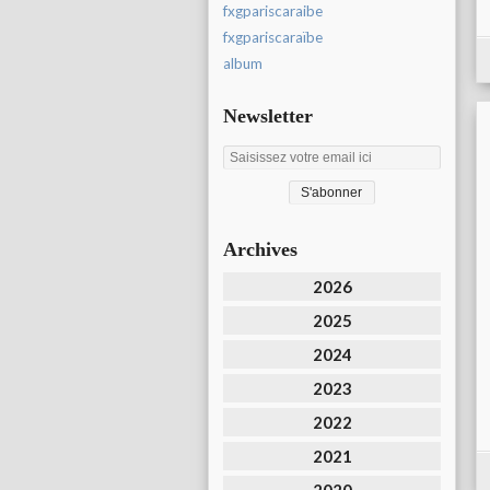
fxgpariscaraibe
fxgpariscaraïbe
album
Newsletter
Archives
2026
2025
2024
2023
2022
2021