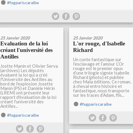
#fxgpariscaraibe
25 Janvier 2020
25 Janvier 2020
Evaluation de la loi
L'or rouge, d'Isabelle
créant l'université des
Richard
Antilles
Un conte fantastique sur
l’esclavage et l’amour L’Or
Jostte Manin et Olivier Serva
rouge est le premier opus
(archives) Les députés
d’une trilogie signée Isabelle
évaluent la loi qui a créé
Richard (photo) et publiée
l'Université des Antilles au
chez Maïa éditions. Ce roman,
bord de l'explosion Josette
à cheval entre histoire et
Manin (PS) et Danièle Hérin
fantastique, nous transporte
(LREM) ont présenté leur
sur les traces d’Adam, fils...
rapport d'évaluation de la loi
créant l'université des
#fxgpariscaraibe
Antilles...
#fxgpariscaraibe