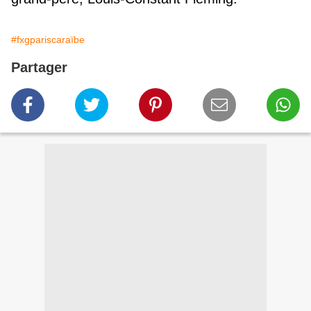
#fxgpariscaraïbe
Partager