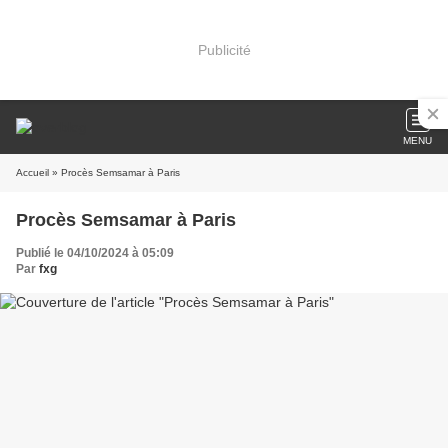
Publicité
MENU
Accueil
» Procès Semsamar à Paris
Procès Semsamar à Paris
Publié le 04/10/2024 à 05:09
Par
fxg