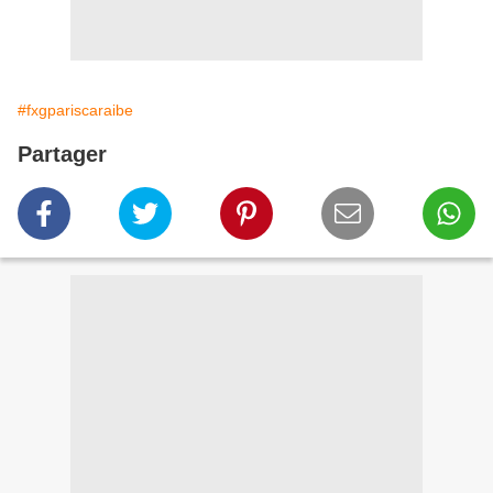
#fxgpariscaraibe
Partager