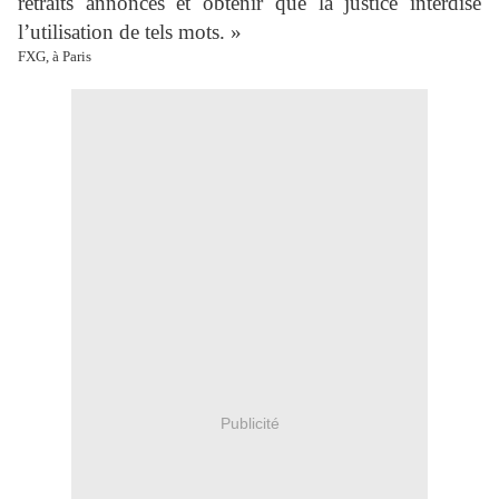
retraits annoncés et obtenir que la justice interdise
l’utilisation de tels mots. »
FXG, à Paris
Publicité