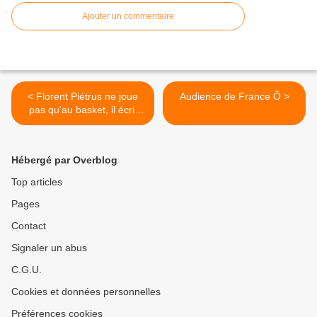
Ajouter un commentaire
< Florent Piétrus ne joue
Audience de France Ô >
pas qu'au basket, il écrit
aussi (avec un journaliste)
Hébergé par Overblog
Top articles
Pages
Contact
Signaler un abus
C.G.U.
Cookies et données personnelles
Préférences cookies