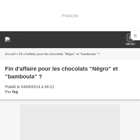
Publicité
MENU
Accueil
» Fin d'affaire pour les chocolats "Négro" et "bamboula" ?
Fin d'affaire pour les chocolats "Négro" et
"bamboula" ?
Publié le 04/09/2014 à 08:21
Par
fxg