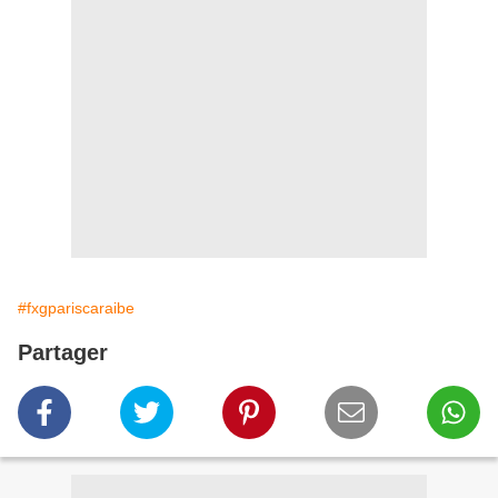
#fxgpariscaraibe
Partager