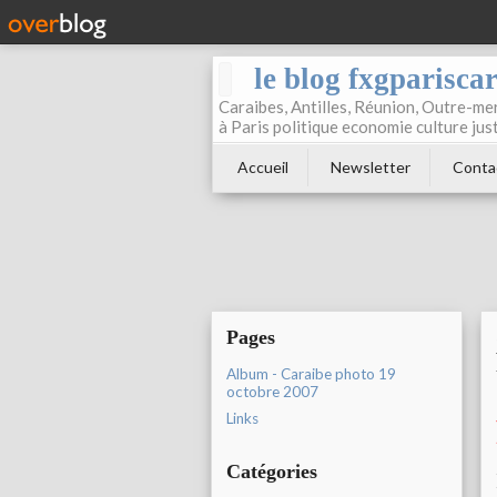
le blog fxgparisca
Caraibes, Antilles, Réunion, Outre-mer
à Paris politique economie culture jus
Accueil
Newsletter
Conta
Pages
Album - Caraibe photo 19
octobre 2007
Links
Catégories