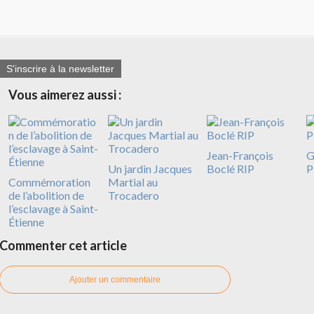
S'inscrire à la newsletter
Vous aimerez aussi :
Jean-François
G
Un jardin Jacques
Boclé RIP
P
Commémoration
Martial au
de l’abolition de
Trocadero
l’esclavage à Saint-
Étienne
Commenter cet article
Ajouter un commentaire