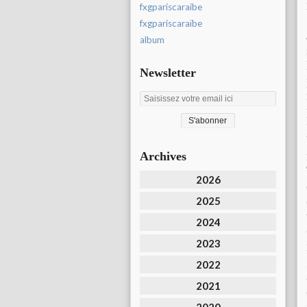
fxgpariscaraibe
fxgpariscaraïbe
album
Newsletter
Archives
2026
2025
2024
2023
2022
2021