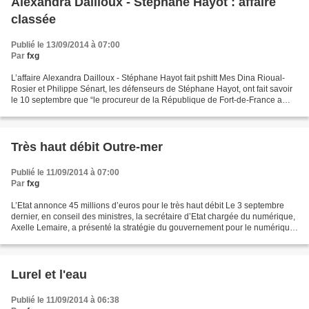
Alexandra Dailloux - Stéphane Hayot : affaire
classée
Publié le 13/09/2014 à 07:00
Par
fxg
L’affaire Alexandra Dailloux - Stéphane Hayot fait pshitt Mes Dina Rioual-
Rosier et Philippe Sénart, les défenseurs de Stéphane Hayot, ont fait savoir
le 10 septembre que “le procureur de la République de Fort-de-France a
décidé de procéder au classement...
Très haut débit Outre-mer
Publié le 11/09/2014 à 07:00
Par
fxg
L’Etat annonce 45 millions d’euros pour le très haut débit Le 3 septembre
dernier, en conseil des ministres, la secrétaire d’Etat chargée du numérique,
Axelle Lemaire, a présenté la stratégie du gouvernement pour le numérique
dans les territoires. La...
Lurel et l'eau
Publié le 11/09/2014 à 06:38