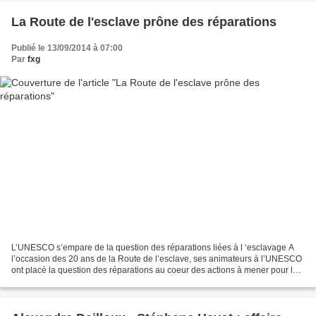
La Route de l'esclave prône des réparations
Publié le 13/09/2014 à 07:00
Par
fxg
L’UNESCO s’empare de la question des réparations liées à l ‘esclavage A
l’occasion des 20 ans de la Route de l’esclave, ses animateurs à l’UNESCO
ont placé la question des réparations au coeur des actions à mener pour les
dix prochaines années. Il y a...