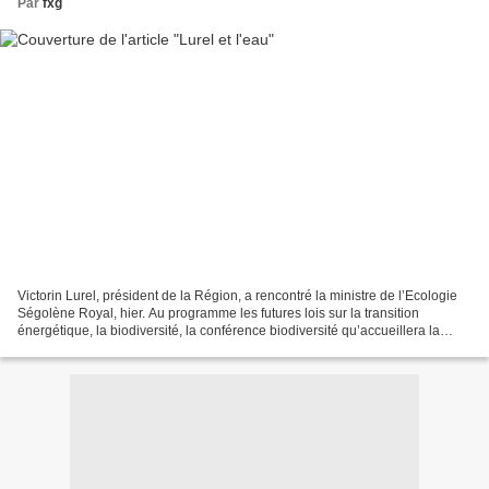
Par
fxg
Victorin Lurel, président de la Région, a rencontré la ministre de l’Ecologie
Ségolène Royal, hier. Au programme les futures lois sur la transition
énergétique, la biodiversité, la conférence biodiversité qu’accueillera la
Guadeloupe du 22 au 25 octobre...