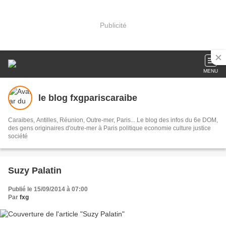
Publicité
MENU
le blog fxgpariscaraibe
Caraibes, Antilles, Réunion, Outre-mer, Paris... Le blog des infos du 6e DOM,
des gens originaires d'outre-mer à Paris politique economie culture justice
société
Suzy Palatin
Publié le 15/09/2014 à 07:00
Par
fxg