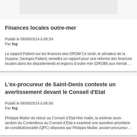
Finances locales outre-mer
Publié le 08/09/2014 à 08:54
Par
fxg
Le rapport Patient sur les finances des DROM Ce lundi, le sénateur de la
Guyane, Georges Patient, remettra un rapport pour une reforme des finances
locales dans les départements et regions d’outre-mer (DROM) aux ministres
Pau-Langevin (Outre-mer) et Eckert...
L'ex-procureur de Saint-Denis conteste un
avertissement devant le Conseil d'Etat
Publié le 06/09/2014 à 08:00
Par
fxg
Philippe Muller de retour au Conseil d’Etat Hier matin, la sixième sous-
section du Contentieux au Conseil d’Etat a examiné une question prioritaire
de constitutionnalité (QPC) déposée par Philippe Muller, ancien procureur
de la République de Saint-Denis...