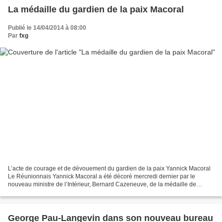
La médaille du gardien de la paix Macoral
Publié le 14/04/2014 à 08:00
Par
fxg
L’acte de courage et de dévouement du gardien de la paix Yannick Macoral
Le Réunionnais Yannick Macoral a été décoré mercredi dernier par le
nouveau ministre de l’Intérieur, Bernard Cazeneuve, de la médaille de
bronze du courage et du dévouement. C’était...
George Pau-Langevin dans son nouveau bureau