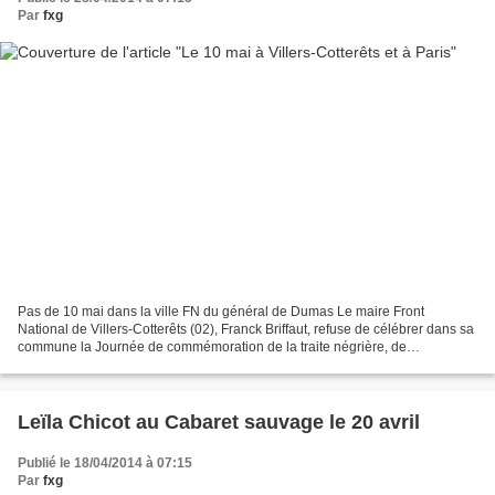
Par
fxg
Pas de 10 mai dans la ville FN du général de Dumas Le maire Front
National de Villers-Cotterêts (02), Franck Briffaut, refuse de célébrer dans sa
commune la Journée de commémoration de la traite négrière, de
l’esclavage et de leurs abolitions le 10 mai...
Leïla Chicot au Cabaret sauvage le 20 avril
Publié le 18/04/2014 à 07:15
Par
fxg