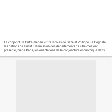
La conjoncture Outre-mer en 2013 Nicolas de Sèze et Philippe La Cognata,
les patrons de l’institut d’émission des départements d’Outre-mer, ont
présenté, hier à Paris, les orientations de la conjoncture économique dans
les territoires d’Outre-mer pour...