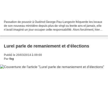
Passation de pouvoir à Oudinot George Pau-Langevin fréquente les locaux
de son nouveau ministère depuis plus de vingt ou trente ans et jamais, elle
n’avait imaginé un jour occuper cette responsabilité. Alors forcément, hier
soir, lors de la passation...
Lurel parle de remaniement et d'élections
Publié le 20/03/2014 à 09:00
Par
fxg