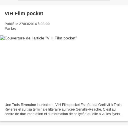
VIH Film pocket
Publié le 27/03/2014 à 08:00
Par
fxg
Une Trois-Riveraine lauréate du VIH Film pocket Esméralda Grell vit à Trois-
Rivières et suit sa terminale littéraire au lycée Gerville-Réache. C’est au
centre de documentation et d’information de ce lycée qu’elle a vu les flyers
du concours VIH Film pocket....