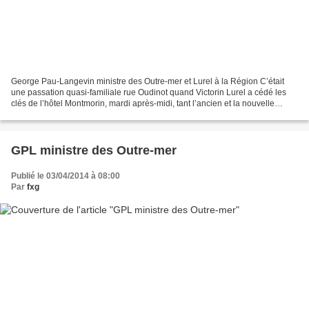
George Pau-Langevin ministre des Outre-mer et Lurel à la Région C’était
une passation quasi-familiale rue Oudinot quand Victorin Lurel a cédé les
clés de l’hôtel Montmorin, mardi après-midi, tant l’ancien et la nouvelle
titulaire du maroquin des Outre-mer...
GPL ministre des Outre-mer
Publié le 03/04/2014 à 08:00
Par
fxg