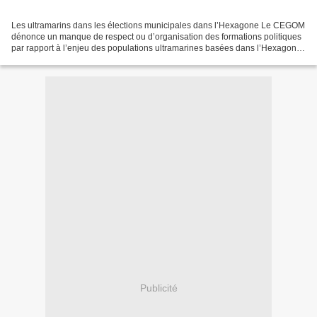
Les ultramarins dans les élections municipales dans l’Hexagone Le CEGOM
dénonce un manque de respect ou d’organisation des formations politiques
par rapport à l’enjeu des populations ultramarines basées dans l’Hexagone.
Le Collectif des états généraux...
Publicité