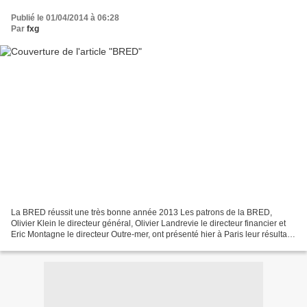
Publié le 01/04/2014 à 06:28
Par
fxg
La BRED réussit une très bonne année 2013 Les patrons de la BRED,
Olivier Klein le directeur général, Olivier Landrevie le directeur financier et
Eric Montagne le directeur Outre-mer, ont présenté hier à Paris leur résultat
2013 en hausse de 9,5 % à 282...