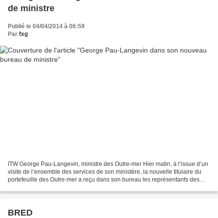
de ministre
Publié le 04/04/2014 à 06:59
Par
fxg
ITW George Pau-Langevin, ministre des Outre-mer Hier matin, à l’issue d’un
visite de l’ensemble des services de son ministère, la nouvelle titulaire du
portefeuille des Outre-mer a reçu dans son bureau les représentants des
médias ultramarins pour un...
BRED