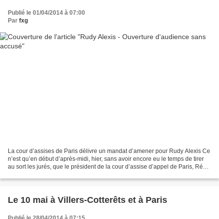
Publié le 01/04/2014 à 07:00
Par
fxg
La cour d’assises de Paris délivre un mandat d’amener pour Rudy Alexis Ce
n’est qu’en début d’après-midi, hier, sans avoir encore eu le temps de tirer
au sort les jurés, que le président de la cour d’assise d’appel de Paris, Régis
de Journa, a démarré...
Le 10 mai à Villers-Cotterêts et à Paris
Publié le 28/04/2014 à 07:15