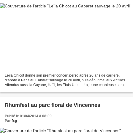
Leïla Chicot donne son premier concert perso après 20 ans de carrière,
d’abord à Paris au Cabaret sauvage le 20 avril, puis début mai aux Antilles.
Attendus aussi la Guyane, Haïti, les Etats-Unis… La jeune chanteuse sera
accompagnée du batteur de K’Ravan...
Rhumfest au parc floral de Vincennes
Publié le 01/04/2014 à 08:00
Par
fxg