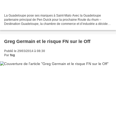
La Guadeloupe pose ses marques à Saint-Malo Avec la Guadeloupe
partenaire principal de Pen Duick pour la prochaine Route du rhum –
Destination Guadeloupe, la chambre de commerce et d’industrie a décide
de renforcer son positionnement commercial à Saint-Malo....
Greg Germain et le risque FN sur le Off
Publié le 29/03/2014 à 08:30
Par
fxg